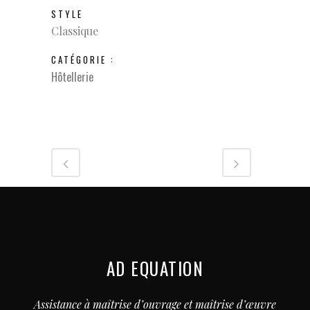
STYLE
Classique
CATÉGORIE :
Hôtellerie
AD EQUATION
Assistance à maîtrise d’ouvrage et maîtrise d’œuvre